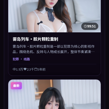
99:51
雾岛列车·胶片颗粒重制
雾岛列车·胶片颗粒重制是一部以犯罪为核心的影视作
品，围绕危机、反转与人物成长展开，整体节奏紧凑，
值得推荐观看。
犯罪
· 线路
1.9万
2.3千
5年前
最新