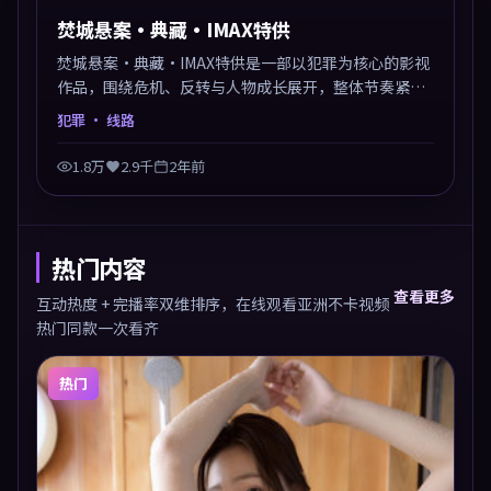
焚城悬案·典藏·IMAX特供
焚城悬案·典藏·IMAX特供是一部以犯罪为核心的影视
作品，围绕危机、反转与人物成长展开，整体节奏紧
凑，值得推荐观看。
犯罪
· 线路
1.8万
2.9千
2年前
热门内容
查看更多
互动热度 + 完播率双维排序，在线观看亚洲不卡视频
热门同款一次看齐
热门