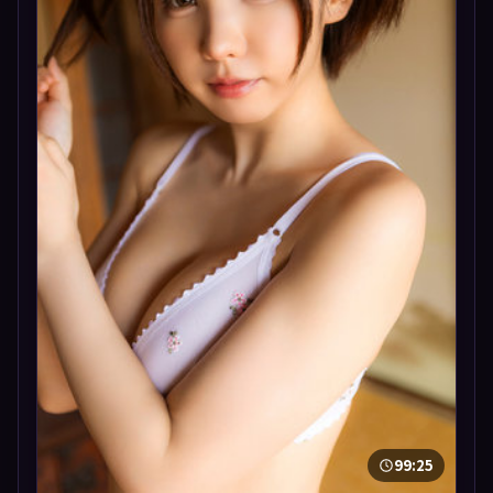
99:25