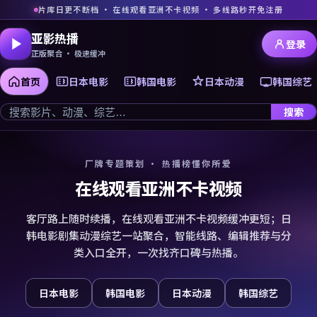
片库日更不断档 · 在线观看亚洲不卡视频 · 多线路秒开免注册
亚影热播
登录
正版聚合 · 极速缓冲
首页
日本电影
韩国电影
日本动漫
韩国综艺
搜索
厂牌专题策划 · 热播榜懂你所爱
在线观看亚洲不卡视频
客厅路上随时续播，在线观看亚洲不卡视频缓冲更短；日
韩电影剧集动漫综艺一站聚合，智能线路、编辑推荐与分
类入口全开，一次找齐口碑与热播。
日本电影
韩国电影
日本动漫
韩国综艺