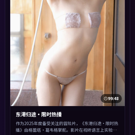
99:48
东港归途·限时热播
作为2025年度备受关注的冒险片，《东港归途·限时热
播》由格蕾塔·葛韦格掌舵。影片在视听语言上实验性