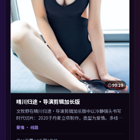
99:29
晴川归途·导演剪辑加长版
文牧野在晴川归途·导演剪辑加长版中以冷静镜头书写
时代切片：2020于丹麦立项制作，类型为爱情。多线叙
事交汇于终局，真相与救赎并行，适合喜欢细读表演的
爱情
· 线路
影迷。摄影与配乐高度统一，城市夜景与内心戏互为镜
像。