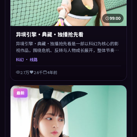
99:00
异境引擎·典藏·独播抢先看
异境引擎·典藏·独播抢先看是一部以科幻为核心的影
视作品，围绕危机、反转与人物成长展开，整体节奏紧
凑，值得推荐观看。
科幻
· 线路
2.7万
2.6千
4年前
最新