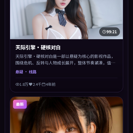
99:21
天际引擎·硬核对白
天际引擎·硬核对白是一部以悬疑为核心的影视作品，
围绕危机、反转与人物成长展开，整体节奏紧凑，值得
推荐观看。
悬疑
· 线路
1.8万
2.4千
4年前
最新