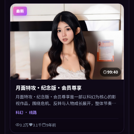
最新
99:40
月面特攻·纪念版·会员尊享
月面特攻·纪念版·会员尊享是一部以科幻为核心的影
视作品，围绕危机、反转与人物成长展开，整体节奏紧
凑，值得推荐观看。
科幻
· 线路
3.2万
3.1千
9年前