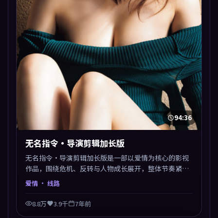
94:36
无名指令·导演剪辑加长版
无名指令·导演剪辑加长版是一部以爱情为核心的影视
作品，围绕危机、反转与人物成长展开，整体节奏紧
凑，值得推荐观看。
爱情
· 线路
8.8万
3.9千
7年前