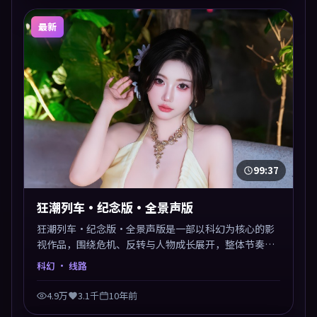
最新
99:37
狂潮列车·纪念版·全景声版
狂潮列车·纪念版·全景声版是一部以科幻为核心的影
视作品，围绕危机、反转与人物成长展开，整体节奏紧
凑，值得推荐观看。
科幻
· 线路
4.9万
3.1千
10年前