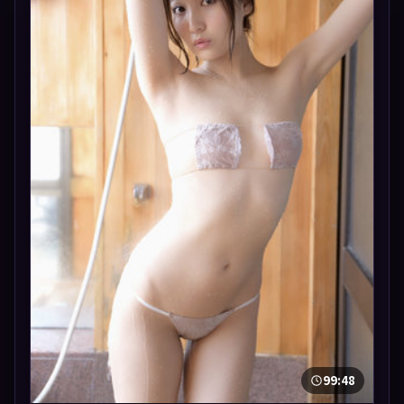
99:48