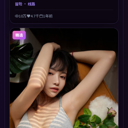
与可看性兼顾，人物关系错综复杂，后劲十足。美术与
冒险
· 线路
服化还原年代质感，细节经得起暂停回看。
10万
4.7千
1年前
精选