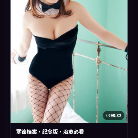
99:32
寒锋档案·纪念版·治愈必看