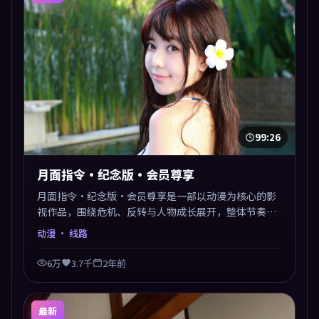
99:26
月面指令·纪念版·会员尊享
月面指令·纪念版·会员尊享是一部以动漫为核心的影
视作品，围绕危机、反转与人物成长展开，整体节奏紧
凑，值得推荐观看。
动漫
· 线路
6万
3.7千
2年前
最新