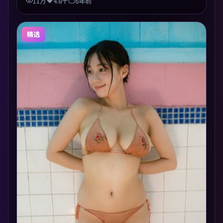
11万
4.8千
6年前
精选