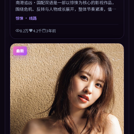
南港追凶·国配双语是一部以惊悚为核心的影视作品，
围绕危机、反转与人物成长展开，整体节奏紧凑，值得
推荐观看。
惊悚
· 线路
8.2万
4.2千
3年前
最新